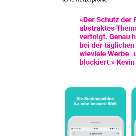
«Der Schutz der P
abstraktes Thema
verfolgt. Genau h
bei der tägliche
wieviele Werbe- 
blockiert.» Kevi