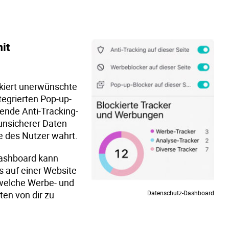
it
kiert unerwünschte
tegrierten Pop-up-
ende Anti-Tracking-
 unsicherer Daten
e des Nutzer wahrt.
ashboard kann
s auf einer Website
 welche Werbe- und
en von dir zu
Datenschutz-Dashboard