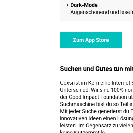
Dark-Mode
Augenschonend und lesefr
Zum App Store
Suchen und Gutes tun mit
Gexsi ist im Kern eine Interne
Unterschied: Wir sind 100% non
der Good Impact Foundation übe
Suchmaschine bist du so Teil e
Mit jeder Suche generierst du E
innovativen Ideen einen Lösun
leisten. Im Gegensatz zu viele
keine Nutzerprofile.