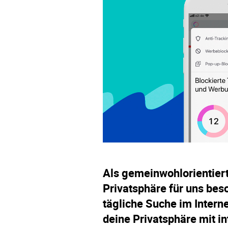
Als gemeinwohlorientiert
Privatsphäre für uns beso
tägliche Suche im Interne
deine Privatsphäre mit i