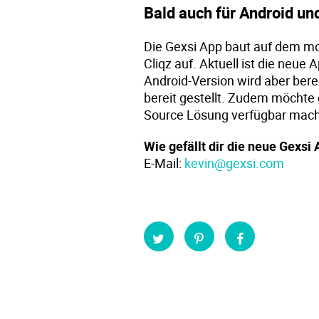
Bald auch für Android u
Die Gexsi App baut auf dem mo
Cliqz auf. Aktuell ist die neue 
Android-Version wird aber berei
bereit gestellt. Zudem möchte
Source Lösung verfügbar mac
Wie gefällt dir die neue Gexsi
E-Mail:
kevin@gexsi.com