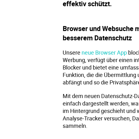
effektiv schützt.
Browser und Websuche m
besserem Datenschutz
Unsere
neue Browser App
bloc
Werbung, verfügt über einen in
Blocker und bietet eine umfass
Funktion, die die Übermittlung
abfängt und so die Privatsphär
Mit dem neuen Datenschutz-D
einfach dargestellt werden, wa
im Hintergrund geschieht und
Analyse-Tracker versuchen, Dat
sammeln.