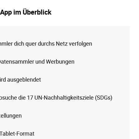
 App im Überblick
mler dich quer durchs Netz verfolgen
e Datensammler und Werbungen
rd ausgeblendet
bsuche die 17 UN-Nachhaltigkeitsziele (SDGs)
tellungen
 Tablet-Format