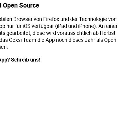
nd Open Source
bilen Browser von Firefox und der Technologie von
App nur für iOS verfügbar (iPad und iPhone). An einer
ts gearbeitet, diese wird voraussichtlich ab Herbst
 das Gexsi Team die App noch dieses Jahr als Open
hen.
 App? Schreib uns!