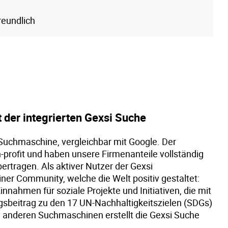
eundlich
 der integrierten Gexsi Suche
t Suchmaschine, vergleichbar mit Google. Der
-profit und haben unsere Firmenanteile vollständig
rtragen. Als aktiver Nutzer der Gexsi
iner Community, welche die Welt positiv gestaltet:
innahmen für soziale Projekte und Initiativen, die mit
gsbeitrag zu den 17 UN-Nachhaltigkeitszielen (SDGs)
n anderen Suchmaschinen erstellt die Gexsi Suche