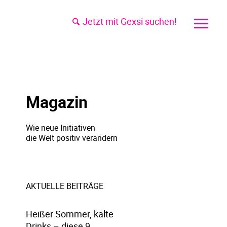
Jetzt mit Gexsi suchen!
Magazin
Wie neue Initiativen
die Welt positiv verändern
AKTUELLE BEITRÄGE
Heißer Sommer, kalte
Drinks – diese 9