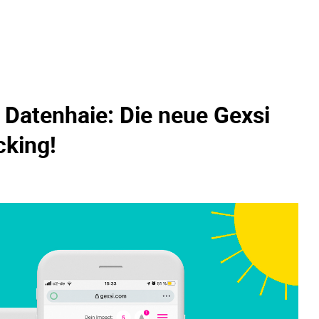
 Datenhaie: Die neue Gexsi
cking!